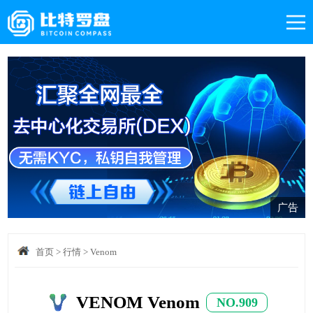
广告
首页
>
行情
>
Venom
VENOM Venom
NO.909