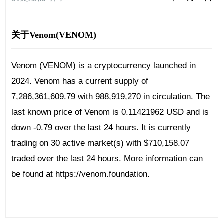
关于Venom(VENOM)
Venom (VENOM) is a cryptocurrency launched in
2024. Venom has a current supply of
7,286,361,609.79 with 988,919,270 in circulation. The
last known price of Venom is 0.11421962 USD and is
down -0.79 over the last 24 hours. It is currently
trading on 30 active market(s) with $710,158.07
traded over the last 24 hours. More information can
be found at https://venom.foundation.