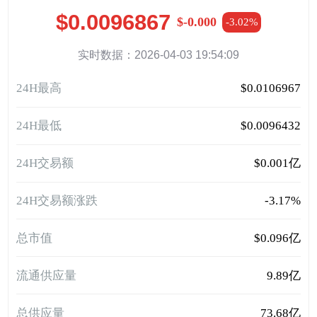
$0.0096867
$-0.000
-3.02%
实时数据：2026-04-03 19:54:09
24H最高
$0.0106967
24H最低
$0.0096432
24H交易额
$0.001亿
24H交易额涨跌
-3.17%
总市值
$0.096亿
流通供应量
9.89亿
总供应量
73.68亿