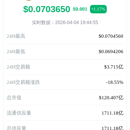
$0.0703650
$0.001
+1.17%
实时数据：2026-04-04 19:44:55
24H最高
$0.0704560
24H最低
$0.0694206
24H交易额
$3.715亿
24H交易额涨跌
-18.55%
总市值
$120.407亿
流通供应量
1711.18亿
总供应量
1711.18亿