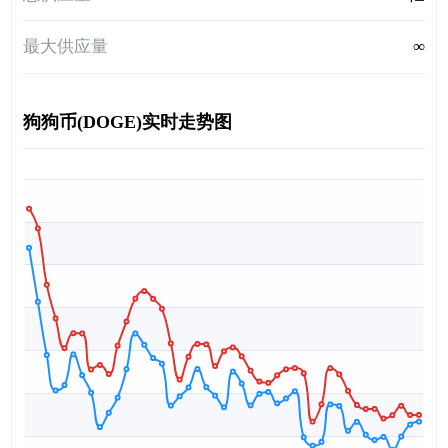
最大供应量
∞
狗狗币(DOGE)实时走势图