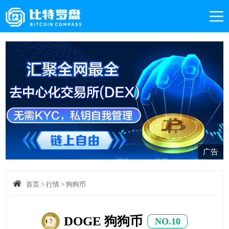
广告
首页
>
行情
>
狗狗币
DOGE 狗狗币
NO.10