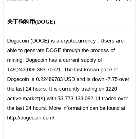
关于狗狗币(DOGE)
Dogecoin (DOGE) is a cryptocurrency . Users are
able to generate DOGE through the process of
mining. Dogecoin has a current supply of
149,243,006,383.70521. The last known price of
Dogecoin is 0.22489783 USD and is down -7.75 over
the last 24 hours. It is currently trading on 1220
active market(s) with $3,773,133,082.14 traded over
the last 24 hours. More information can be found at
http://dogecoin.com/.